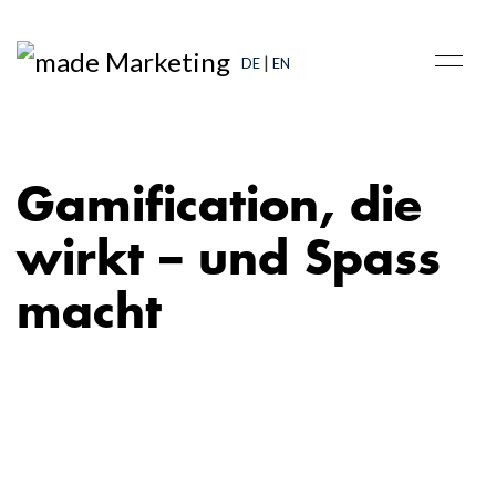
|
DE
EN
Gamification, die
wirkt – und Spass
macht