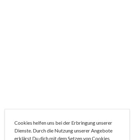
Gamification hat sich zu einem mächtigen Werkzeug im
Cookies helfen uns bei der Erbringung unserer
Arsenal moderner Marketingstrategien entwickelt.
Dienste. Durch die Nutzung unserer Angebote
erklärst Du dich mit dem Setzen von Cookies