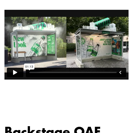
Backstage OAF